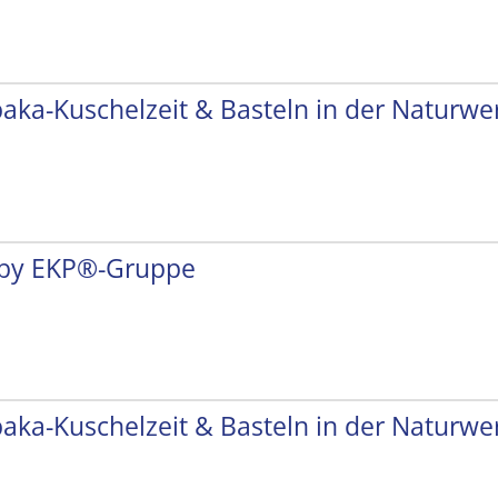
paka-Kuschelzeit & Basteln in der Naturwer
by EKP®-Gruppe
paka-Kuschelzeit & Basteln in der Naturwer