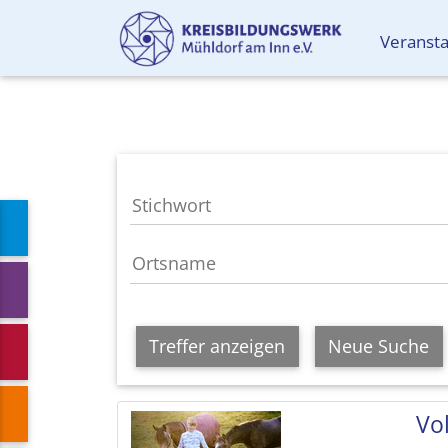
Veranst
Treffer anzeigen
Neue Suche
Vol