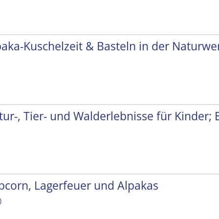
paka-Kuschelzeit & Basteln in der Naturwer
tur-, Tier- und Walderlebnisse für Kinder;
pcorn, Lagerfeuer und Alpakas
)