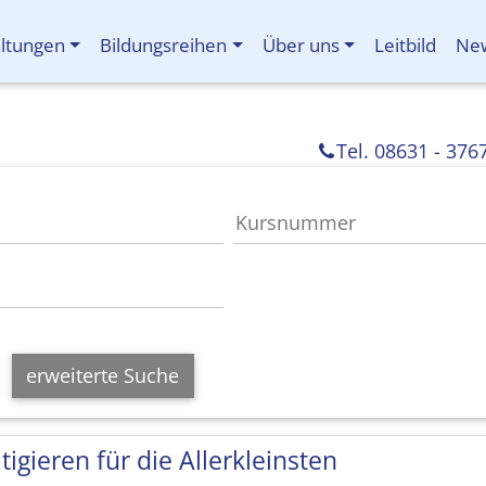
altungen
Bildungsreihen
Über uns
Leitbild
New
Tel. 08631 - 376
erweiterte Suche
tigieren für die Allerkleinsten