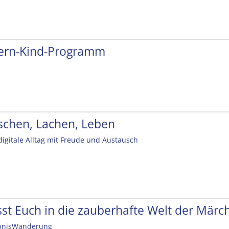
tern-Kind-Programm
schen, Lachen, Leben
digitale Alltag mit Freude und Austausch
sst Euch in die zauberhafte Welt der Mär
bnisWanderung