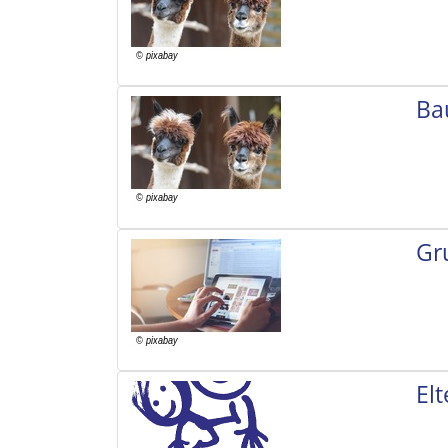
Ba
Gr
El