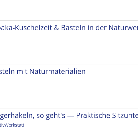
paka-Kuschelzeit & Basteln in der Naturwer
steln mit Naturmaterialien
ngerhäkeln, so geht's — Praktische Sitzunt
tivWerkstatt