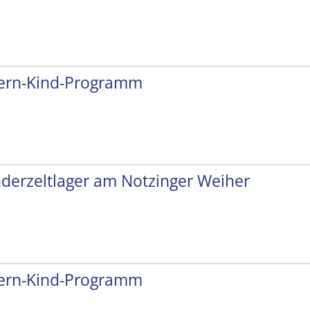
tern-Kind-Programm
nderzeltlager am Notzinger Weiher
tern-Kind-Programm