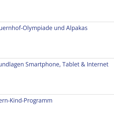
uernhof-Olympiade und Alpakas
undlagen Smartphone, Tablet & Internet
tern-Kind-Programm