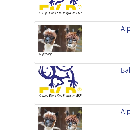
Al
Ba
Al