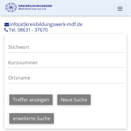
info(at)kreisbildungswerk-mdf.de
Tel. 08631 - 37670
Treffer anzeigen
Neue Suche
erweiterte Suche