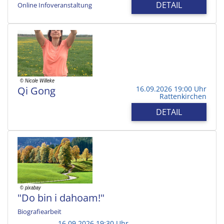
DETAIL
Online Infoveranstaltung
Qi Gong
16.09.2026 19:00 Uhr
Rattenkirchen
DETAIL
"Do bin i dahoam!"
Biografiearbeit
16.09.2026 19:30 Uhr