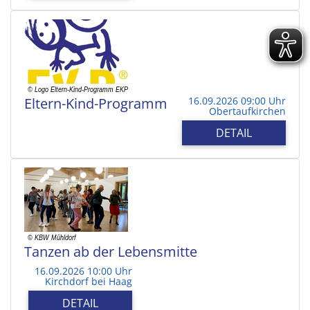
Eltern-Kind-Programm
16.09.2026 09:00 Uhr
Obertaufkirchen
DETAIL
Tanzen ab der Lebensmitte
16.09.2026 10:00 Uhr
Kirchdorf bei Haag
DETAIL