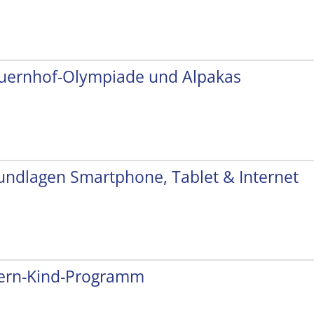
uernhof-Olympiade und Alpakas
undlagen Smartphone, Tablet & Internet
tern-Kind-Programm