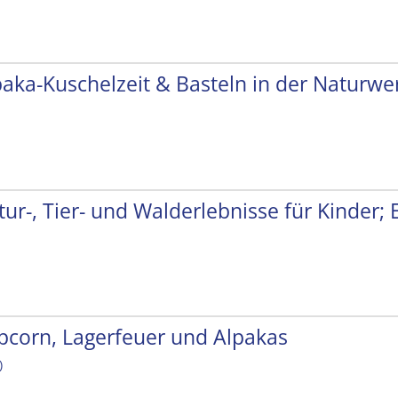
paka-Kuschelzeit & Basteln in der Naturwer
tur-, Tier- und Walderlebnisse für Kinder;
pcorn, Lagerfeuer und Alpakas
)