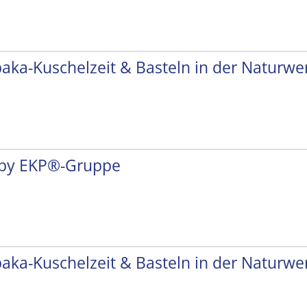
paka-Kuschelzeit & Basteln in der Naturwer
by EKP®-Gruppe
paka-Kuschelzeit & Basteln in der Naturwer