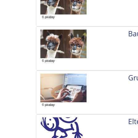
Ba
Gr
El