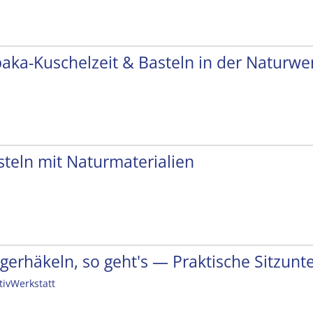
paka-Kuschelzeit & Basteln in der Naturwer
steln mit Naturmaterialien
ngerhäkeln, so geht's — Praktische Sitzunt
tivWerkstatt