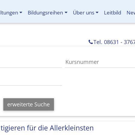
altungen
Bildungsreihen
Über uns
Leitbild
New
Tel. 08631 - 376
erweiterte Suche
tigieren für die Allerkleinsten