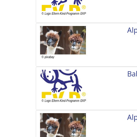
Al
Ba
Al