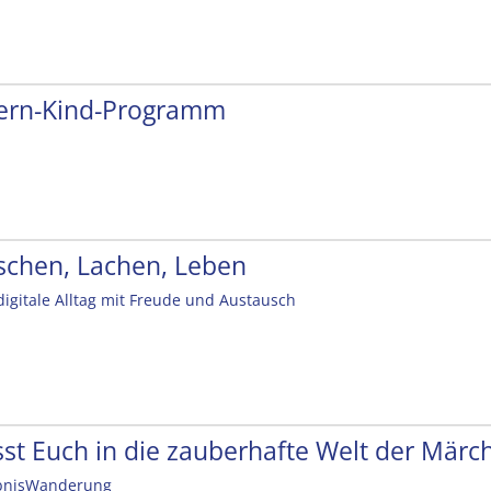
tern-Kind-Programm
schen, Lachen, Leben
digitale Alltag mit Freude und Austausch
sst Euch in die zauberhafte Welt der Mär
bnisWanderung