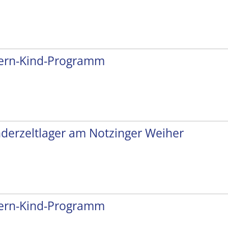
tern-Kind-Programm
nderzeltlager am Notzinger Weiher
tern-Kind-Programm