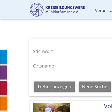
Veranst
Treffer anzeigen
Neue Suche
Vol