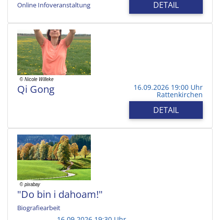
DETAIL
Online Infoveranstaltung
Qi Gong
16.09.2026 19:00 Uhr
Rattenkirchen
DETAIL
"Do bin i dahoam!"
Biografiearbeit
16.09.2026 19:30 Uhr