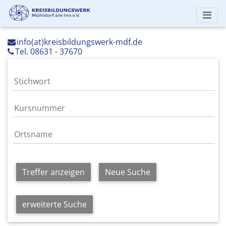
info(at)kreisbildungswerk-mdf.de
Tel. 08631 - 37670
Treffer anzeigen
Neue Suche
erweiterte Suche