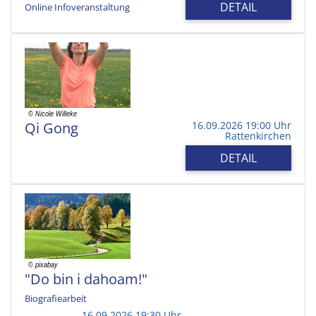
DETAIL
Online Infoveranstaltung
Qi Gong
16.09.2026 19:00 Uhr
Rattenkirchen
DETAIL
"Do bin i dahoam!"
Biografiearbeit
16.09.2026 19:30 Uhr