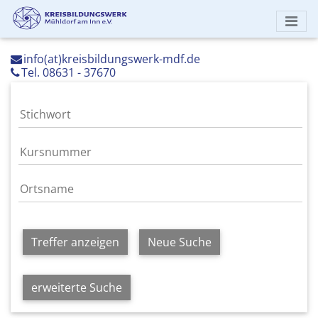
info(at)kreisbildungswerk-mdf.de
Tel. 08631 - 37670
Treffer anzeigen
Neue Suche
erweiterte Suche