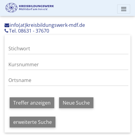
info(at)kreisbildungswerk-mdf.de
Tel. 08631 - 37670
Treffer anzeigen
Neue Suche
erweiterte Suche