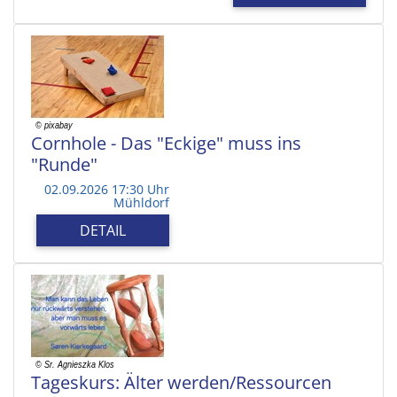
Cornhole - Das "Eckige" muss ins
"Runde"
02.09.2026 17:30 Uhr
Mühldorf
DETAIL
Tageskurs: Älter werden/Ressourcen