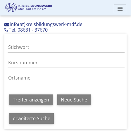
info(at)kreisbildungswerk-mdf.de
Tel. 08631 - 37670
Treffer anzeigen
Neue Suche
erweiterte Suche