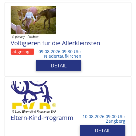
Voltigieren für die Allerkleinsten
abgesagt
09.08.2026 09:30 Uhr
Niedertaufkirchen
DETAIL
Eltern-Kind-Programm
10.08.2026 09:00 Uhr
Zangberg
DETAIL