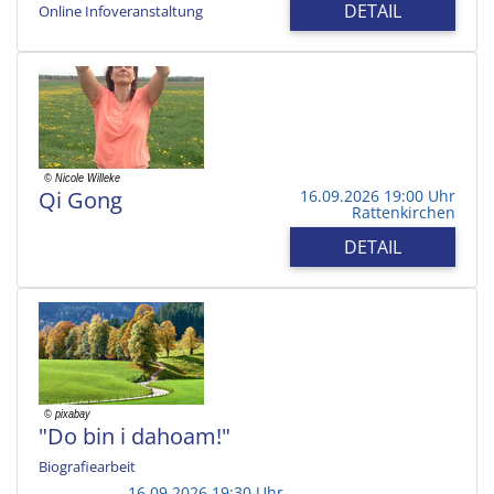
DETAIL
Online Infoveranstaltung
Qi Gong
16.09.2026 19:00 Uhr
Rattenkirchen
DETAIL
"Do bin i dahoam!"
Biografiearbeit
16.09.2026 19:30 Uhr