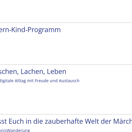
tern-Kind-Programm
schen, Lachen, Leben
digitale Alltag mit Freude und Austausch
sst Euch in die zauberhafte Welt der Mär
bnisWanderung