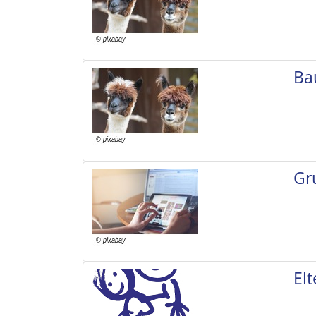
Ba
Gr
El