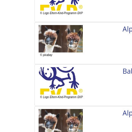
Al
Ba
Al