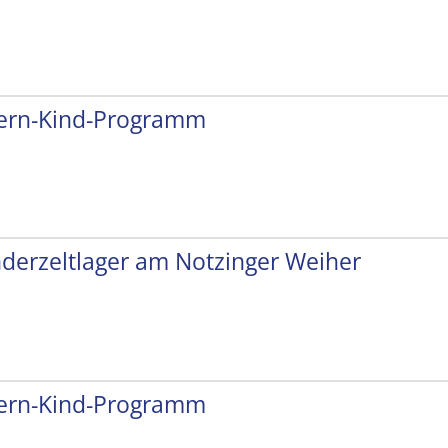
tern-Kind-Programm
nderzeltlager am Notzinger Weiher
tern-Kind-Programm