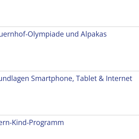
uernhof-Olympiade und Alpakas
undlagen Smartphone, Tablet & Internet
tern-Kind-Programm