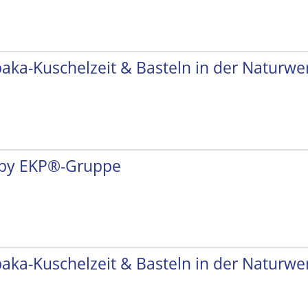
paka-Kuschelzeit & Basteln in der Naturwer
by EKP®-Gruppe
paka-Kuschelzeit & Basteln in der Naturwer