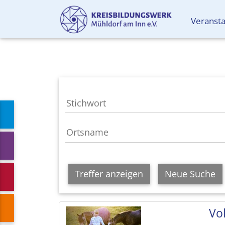
Veranst
Treffer anzeigen
Neue Suche
Vol