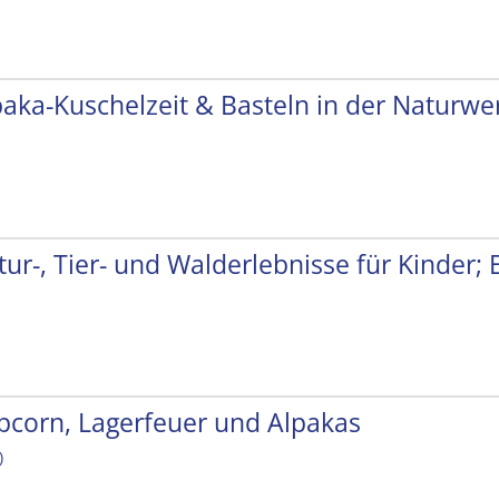
paka-Kuschelzeit & Basteln in der Naturwer
tur-, Tier- und Walderlebnisse für Kinder;
pcorn, Lagerfeuer und Alpakas
)