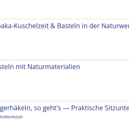
paka-Kuschelzeit & Basteln in der Naturwer
steln mit Naturmaterialien
ngerhäkeln, so geht's — Praktische Sitzunt
tivWerkstatt