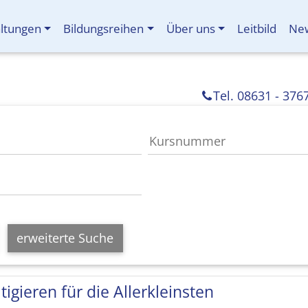
altungen
Bildungsreihen
Über uns
Leitbild
New
Tel. 08631 - 376
erweiterte Suche
tigieren für die Allerkleinsten