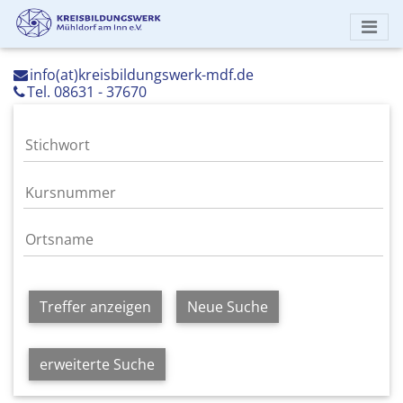
info(at)kreisbildungswerk-mdf.de
Tel. 08631 - 37670
Treffer anzeigen
Neue Suche
erweiterte Suche