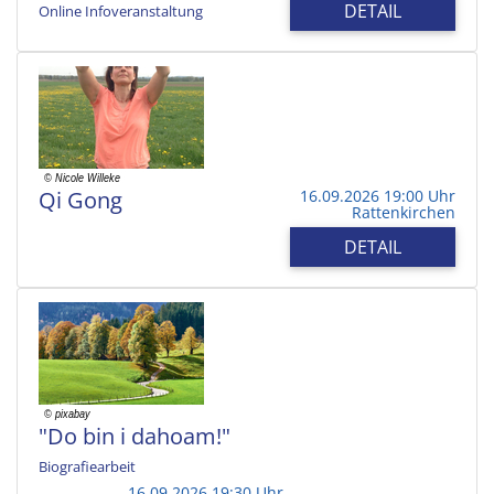
DETAIL
Online Infoveranstaltung
Qi Gong
16.09.2026 19:00 Uhr
Rattenkirchen
DETAIL
"Do bin i dahoam!"
Biografiearbeit
16.09.2026 19:30 Uhr