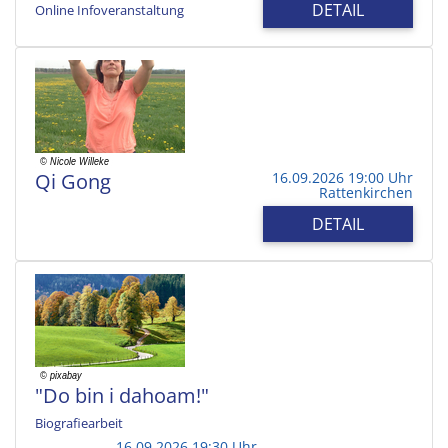
DETAIL
Online Infoveranstaltung
Qi Gong
16.09.2026 19:00 Uhr
Rattenkirchen
DETAIL
"Do bin i dahoam!"
Biografiearbeit
16.09.2026 19:30 Uhr