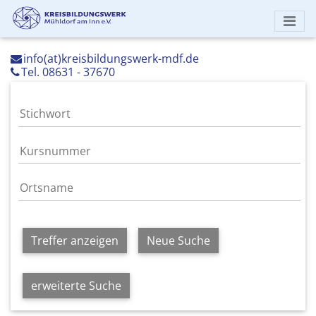
info(at)kreisbildungswerk-mdf.de
Tel. 08631 - 37670
Treffer anzeigen
Neue Suche
erweiterte Suche