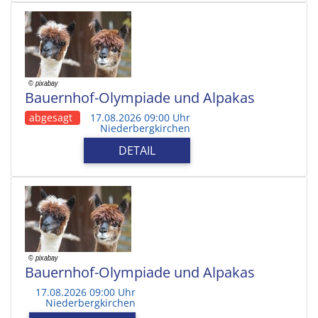
Bauernhof-Olympiade und Alpakas
abgesagt
17.08.2026 09:00 Uhr
Niederbergkirchen
DETAIL
Bauernhof-Olympiade und Alpakas
17.08.2026 09:00 Uhr
Niederbergkirchen