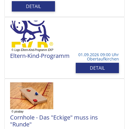
DETAIL
Eltern-Kind-Programm
01.09.2026 09:00 Uhr
Obertaufkirchen
DETAIL
Cornhole - Das "Eckige" muss ins
"Runde"