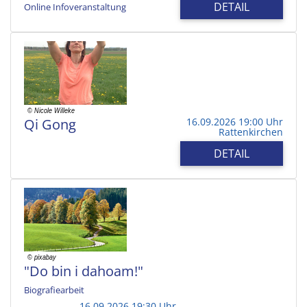
DETAIL
Online Infoveranstaltung
Qi Gong
16.09.2026 19:00 Uhr
Rattenkirchen
DETAIL
"Do bin i dahoam!"
Biografiearbeit
16.09.2026 19:30 Uhr