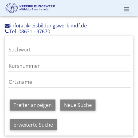
info(at)kreisbildungswerk-mdf.de
Tel. 08631 - 37670
Treffer anzeigen
Neue Suche
erweiterte Suche