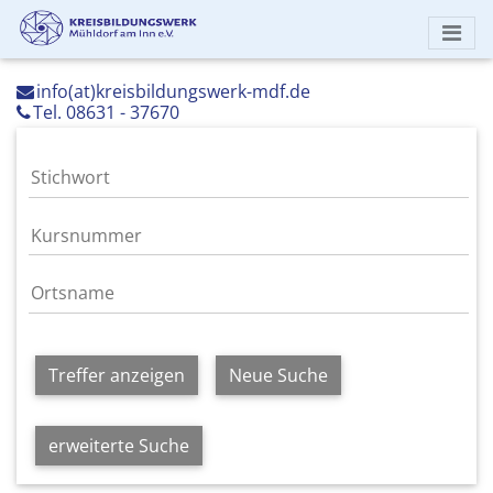
info(at)kreisbildungswerk-mdf.de
Tel. 08631 - 37670
Treffer anzeigen
Neue Suche
erweiterte Suche