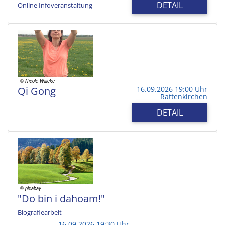
DETAIL
Online Infoveranstaltung
Qi Gong
16.09.2026 19:00 Uhr
Rattenkirchen
DETAIL
"Do bin i dahoam!"
Biografiearbeit
16.09.2026 19:30 Uhr