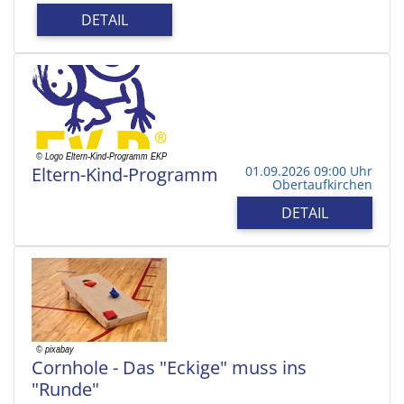
DETAIL
Eltern-Kind-Programm
01.09.2026 09:00 Uhr
Obertaufkirchen
DETAIL
Cornhole - Das "Eckige" muss ins
"Runde"