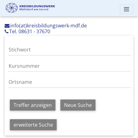
info(at)kreisbildungswerk-mdf.de
Tel. 08631 - 37670
Treffer anzeigen
Neue Suche
erweiterte Suche