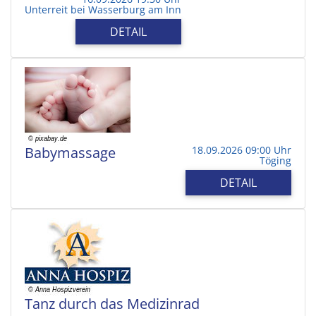
Unterreit bei Wasserburg am Inn
DETAIL
Babymassage
18.09.2026 09:00 Uhr
Töging
DETAIL
Tanz durch das Medizinrad