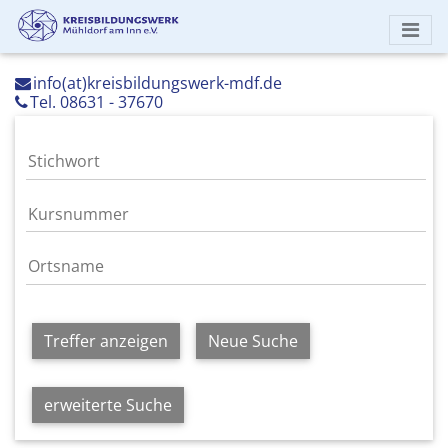
info(at)kreisbildungswerk-mdf.de
Tel. 08631 - 37670
Treffer anzeigen
Neue Suche
erweiterte Suche