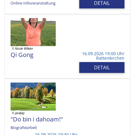
DETAIL
Online Infoveranstaltung
Qi Gong
16.09.2026 19:00 Uhr
Rattenkirchen
DETAIL
"Do bin i dahoam!"
Biografiearbeit
16.09.2026 19:30 Uhr