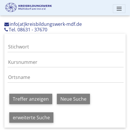
info(at)kreisbildungswerk-mdf.de
Tel. 08631 - 37670
Treffer anzeigen
Neue Suche
erweiterte Suche