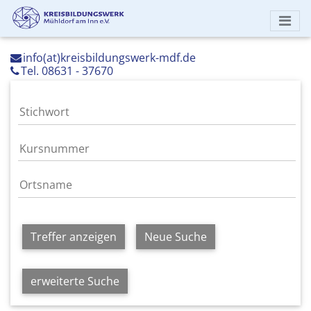
info(at)kreisbildungswerk-mdf.de
Tel. 08631 - 37670
Treffer anzeigen
Neue Suche
erweiterte Suche