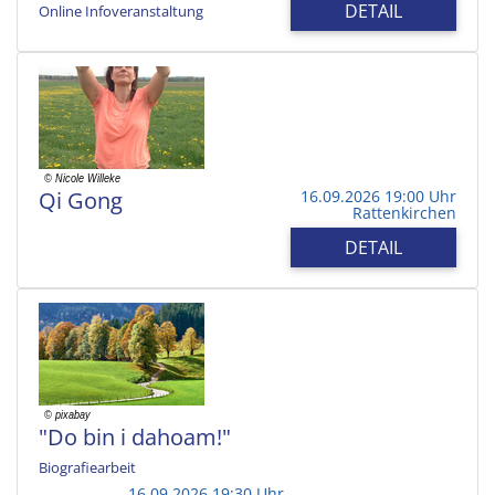
DETAIL
Online Infoveranstaltung
Qi Gong
16.09.2026 19:00 Uhr
Rattenkirchen
DETAIL
"Do bin i dahoam!"
Biografiearbeit
16.09.2026 19:30 Uhr