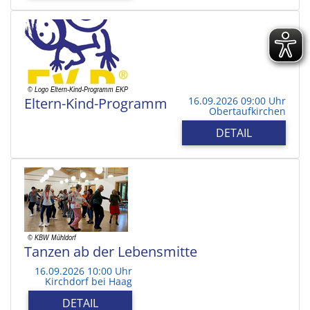
Eltern-Kind-Programm
16.09.2026 09:00 Uhr
Obertaufkirchen
DETAIL
Tanzen ab der Lebensmitte
16.09.2026 10:00 Uhr
Kirchdorf bei Haag
DETAIL