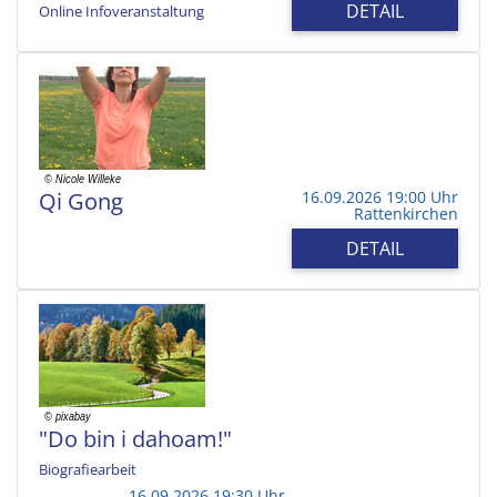
DETAIL
Online Infoveranstaltung
Qi Gong
16.09.2026 19:00 Uhr
Rattenkirchen
DETAIL
"Do bin i dahoam!"
Biografiearbeit
16.09.2026 19:30 Uhr