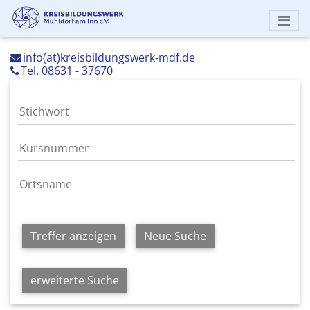
info(at)kreisbildungswerk-mdf.de
Tel. 08631 - 37670
Treffer anzeigen
Neue Suche
erweiterte Suche