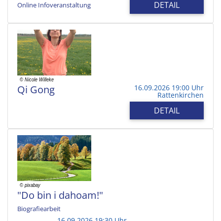
DETAIL
Online Infoveranstaltung
Qi Gong
16.09.2026 19:00 Uhr
Rattenkirchen
DETAIL
"Do bin i dahoam!"
Biografiearbeit
16.09.2026 19:30 Uhr