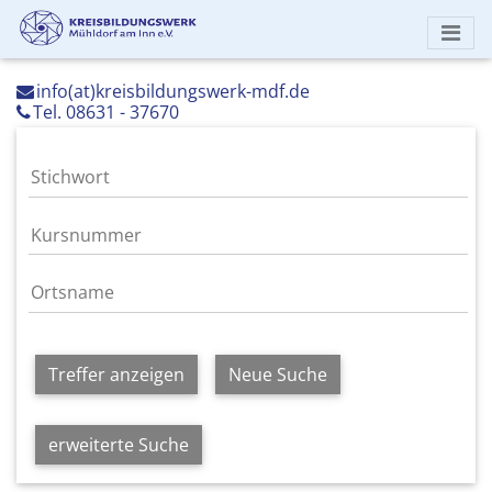
info(at)kreisbildungswerk-mdf.de
Tel. 08631 - 37670
Treffer anzeigen
Neue Suche
erweiterte Suche