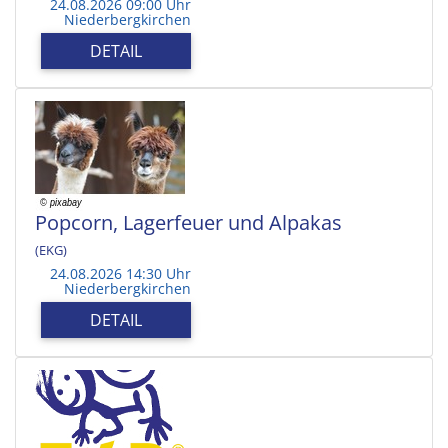
24.08.2026 09:00 Uhr
Niederbergkirchen
DETAIL
Popcorn, Lagerfeuer und Alpakas
(EKG)
24.08.2026 14:30 Uhr
Niederbergkirchen
DETAIL