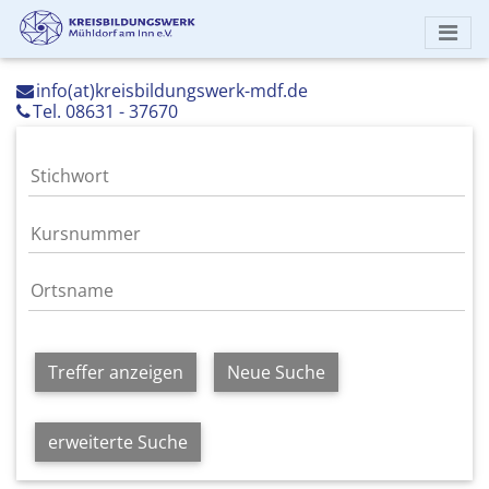
info(at)kreisbildungswerk-mdf.de
Tel. 08631 - 37670
Treffer anzeigen
Neue Suche
erweiterte Suche