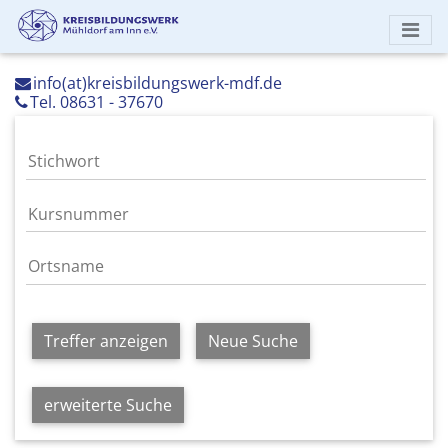
info(at)kreisbildungswerk-mdf.de
Tel. 08631 - 37670
Treffer anzeigen
Neue Suche
erweiterte Suche