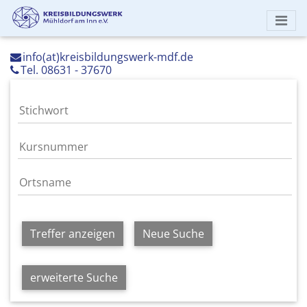
info(at)kreisbildungswerk-mdf.de
Tel. 08631 - 37670
Treffer anzeigen
Neue Suche
erweiterte Suche