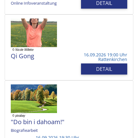
DETAIL
Online Infoveranstaltung
Qi Gong
16.09.2026 19:00 Uhr
Rattenkirchen
DETAIL
"Do bin i dahoam!"
Biografiearbeit
16.09.2026 19:30 Uhr