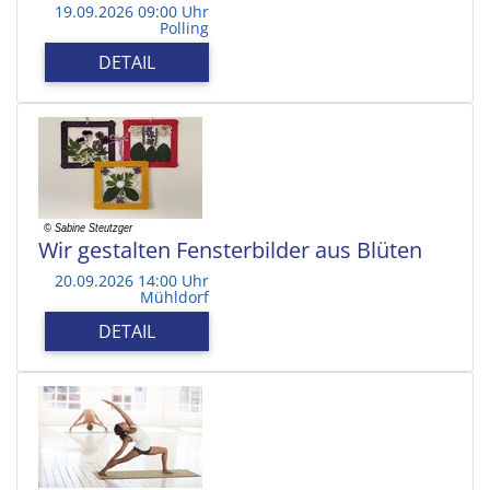
19.09.2026 09:00 Uhr
Polling
DETAIL
Wir gestalten Fensterbilder aus Blüten
20.09.2026 14:00 Uhr
Mühldorf
DETAIL