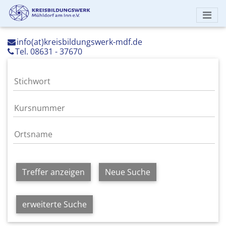
info(at)kreisbildungswerk-mdf.de
Tel. 08631 - 37670
Treffer anzeigen
Neue Suche
erweiterte Suche