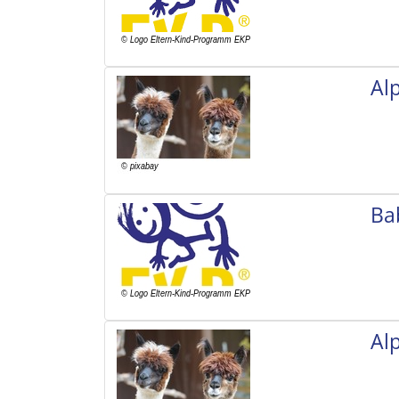
Al
Ba
Al