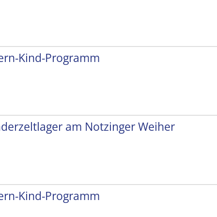
tern-Kind-Programm
nderzeltlager am Notzinger Weiher
tern-Kind-Programm