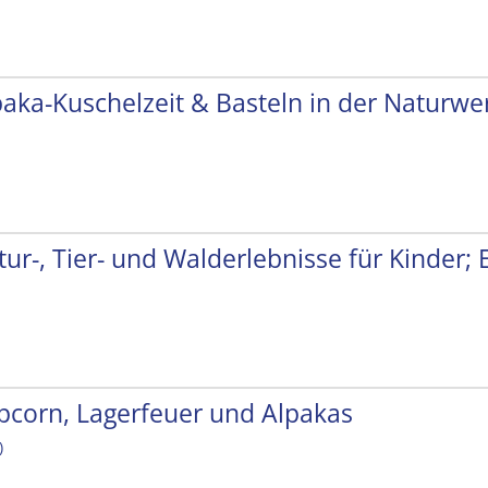
paka-Kuschelzeit & Basteln in der Naturwer
tur-, Tier- und Walderlebnisse für Kinder;
pcorn, Lagerfeuer und Alpakas
)