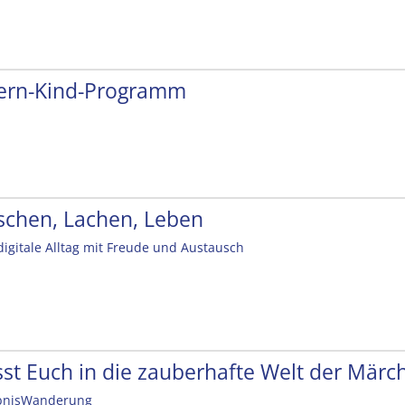
tern-Kind-Programm
schen, Lachen, Leben
digitale Alltag mit Freude und Austausch
sst Euch in die zauberhafte Welt der Mär
bnisWanderung