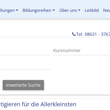
altungen
Bildungsreihen
Über uns
Leitbild
New
Tel. 08631 - 376
erweiterte Suche
tigieren für die Allerkleinsten