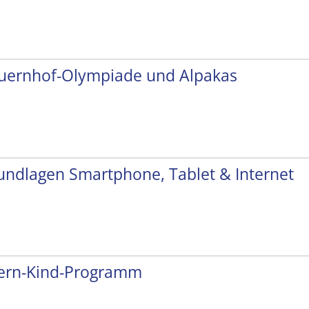
uernhof-Olympiade und Alpakas
undlagen Smartphone, Tablet & Internet
tern-Kind-Programm