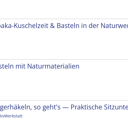
paka-Kuschelzeit & Basteln in der Naturwer
steln mit Naturmaterialien
ngerhäkeln, so geht's — Praktische Sitzunt
tivWerkstatt