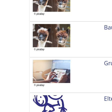
Ba
Gr
El