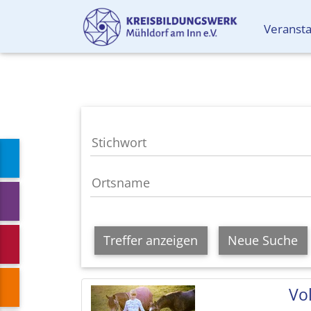
Veranst
Treffer anzeigen
Neue Suche
Vol