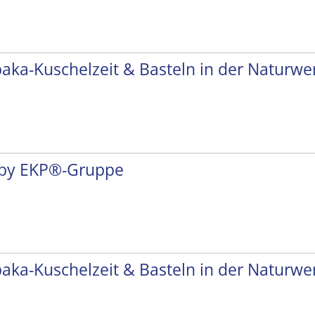
paka-Kuschelzeit & Basteln in der Naturwer
by EKP®-Gruppe
paka-Kuschelzeit & Basteln in der Naturwer