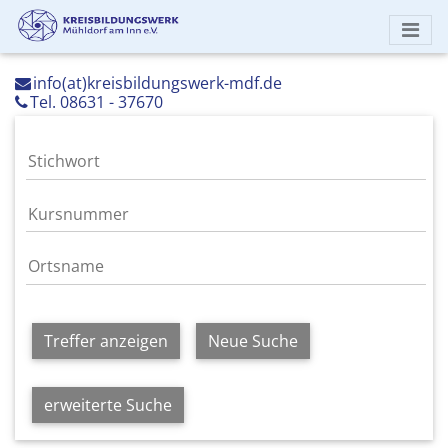
info(at)kreisbildungswerk-mdf.de
Tel. 08631 - 37670
Treffer anzeigen
Neue Suche
erweiterte Suche