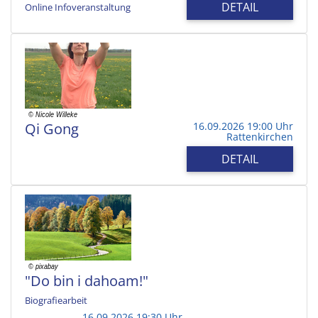
DETAIL
Online Infoveranstaltung
Qi Gong
16.09.2026 19:00 Uhr
Rattenkirchen
DETAIL
"Do bin i dahoam!"
Biografiearbeit
16.09.2026 19:30 Uhr