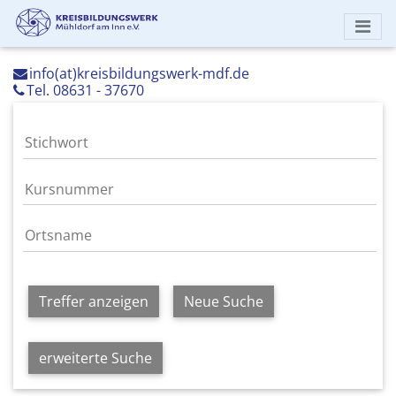
info(at)kreisbildungswerk-mdf.de
Tel. 08631 - 37670
Treffer anzeigen
Neue Suche
erweiterte Suche