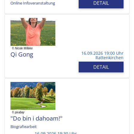
DETAIL
Online Infoveranstaltung
Qi Gong
16.09.2026 19:00 Uhr
Rattenkirchen
DETAIL
"Do bin i dahoam!"
Biografiearbeit
16.09.2026 19:30 Uhr