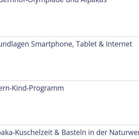
undlagen Smartphone, Tablet & Internet
tern-Kind-Programm
paka-Kuschelzeit & Basteln in der Naturwer