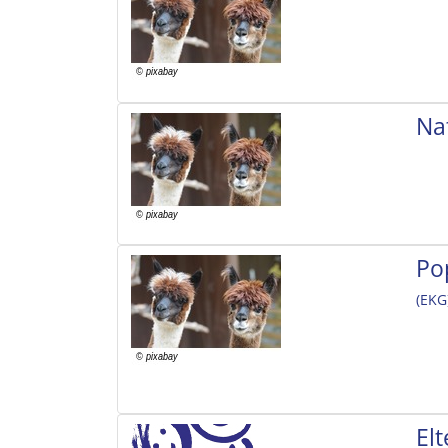
Na
Po
(EKG
El