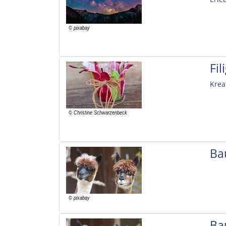
Fi
Krea
Ba
Ba