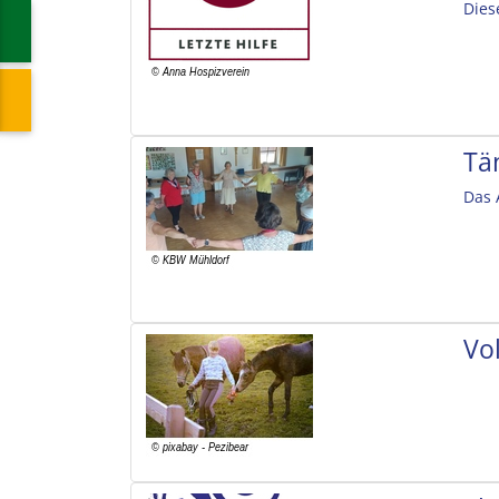
Dies
Tä
Das 
Vol