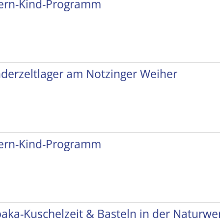
tern-Kind-Programm
nderzeltlager am Notzinger Weiher
tern-Kind-Programm
paka-Kuschelzeit & Basteln in der Naturwer