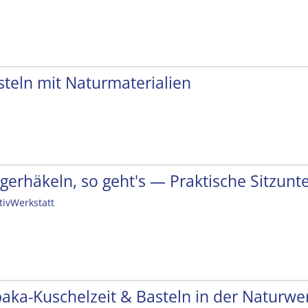
steln mit Naturmaterialien
ngerhäkeln, so geht's — Praktische Sitzunt
tivWerkstatt
paka-Kuschelzeit & Basteln in der Naturwer