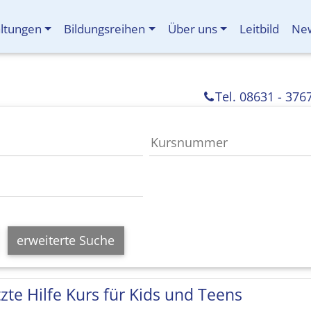
altungen
Bildungsreihen
Über uns
Leitbild
New
Tel. 08631 - 376
erweiterte Suche
tzte Hilfe Kurs für Kids und Teens