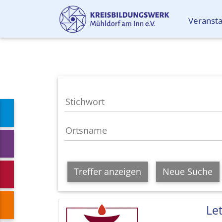
Veranst
Treffer anzeigen
Neue Suche
Le