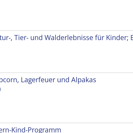
tur-, Tier- und Walderlebnisse für Kinder;
pcorn, Lagerfeuer und Alpakas
)
tern-Kind-Programm