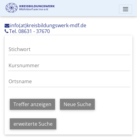
info(at)kreisbildungswerk-mdf.de
Tel. 08631 - 37670
Treffer anzeigen
Neue Suche
erweiterte Suche