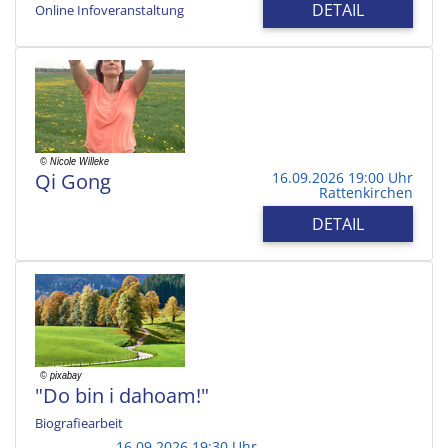
DETAIL
Online Infoveranstaltung
Qi Gong
16.09.2026 19:00 Uhr
Rattenkirchen
DETAIL
"Do bin i dahoam!"
Biografiearbeit
16.09.2026 19:30 Uhr