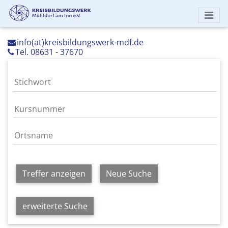
info(at)kreisbildungswerk-mdf.de
Tel. 08631 - 37670
Treffer anzeigen
Neue Suche
erweiterte Suche