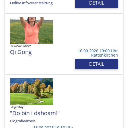
DETAIL
Online Infoveranstaltung
Qi Gong
16.09.2026 19:00 Uhr
Rattenkirchen
DETAIL
"Do bin i dahoam!"
Biografiearbeit
16.09.2026 19:30 Uhr