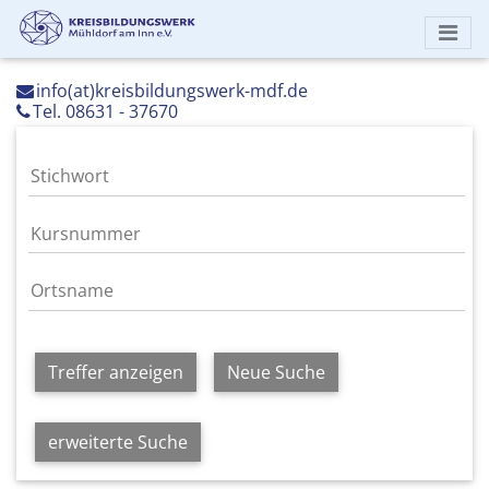
info(at)kreisbildungswerk-mdf.de
Tel. 08631 - 37670
Treffer anzeigen
Neue Suche
erweiterte Suche