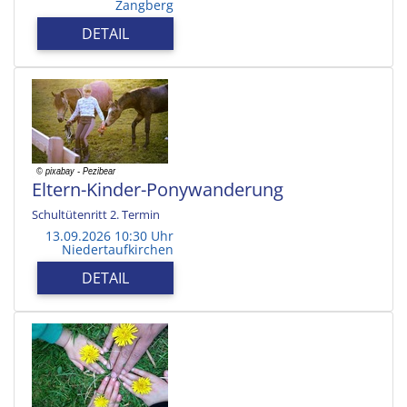
Zangberg
DETAIL
Eltern-Kinder-Ponywanderung
Schultütenritt 2. Termin
13.09.2026 10:30 Uhr
Niedertaufkirchen
DETAIL