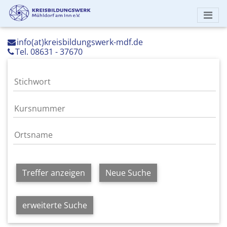
info(at)kreisbildungswerk-mdf.de
Tel. 08631 - 37670
Treffer anzeigen
Neue Suche
erweiterte Suche