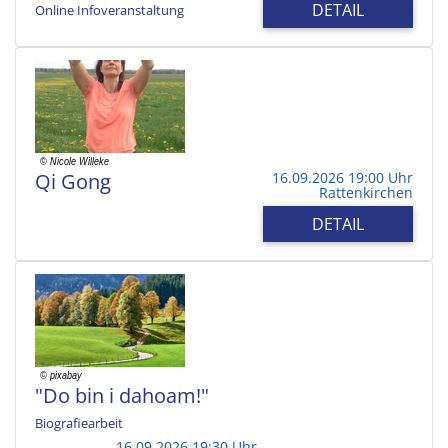
DETAIL
Online Infoveranstaltung
Qi Gong
16.09.2026 19:00 Uhr
Rattenkirchen
DETAIL
"Do bin i dahoam!"
Biografiearbeit
16.09.2026 19:30 Uhr