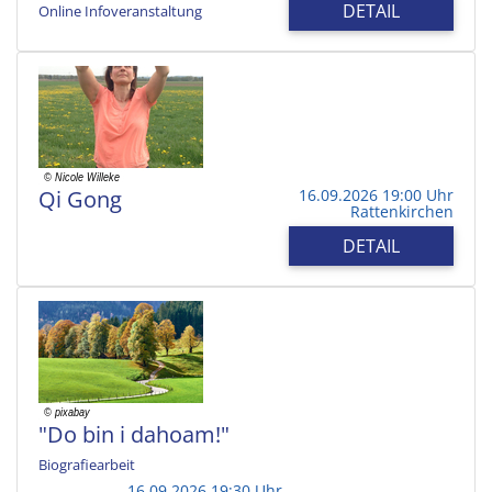
DETAIL
Online Infoveranstaltung
Qi Gong
16.09.2026 19:00 Uhr
Rattenkirchen
DETAIL
"Do bin i dahoam!"
Biografiearbeit
16.09.2026 19:30 Uhr