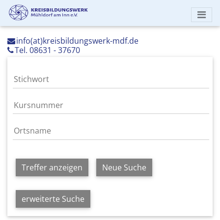
info(at)kreisbildungswerk-mdf.de
Tel. 08631 - 37670
Treffer anzeigen
Neue Suche
erweiterte Suche