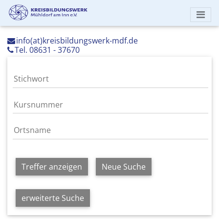
info(at)kreisbildungswerk-mdf.de
Tel. 08631 - 37670
Treffer anzeigen
Neue Suche
erweiterte Suche