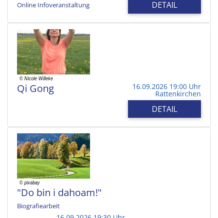
DETAIL
Online Infoveranstaltung
Qi Gong
16.09.2026 19:00 Uhr
Rattenkirchen
DETAIL
"Do bin i dahoam!"
Biografiearbeit
16.09.2026 19:30 Uhr