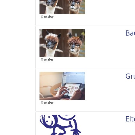
Ba
Gr
El