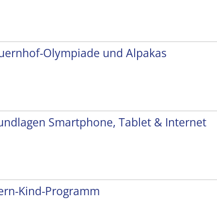
uernhof-Olympiade und Alpakas
undlagen Smartphone, Tablet & Internet
tern-Kind-Programm