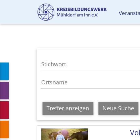
Veranst
Treffer anzeigen
Neue Suche
Vol