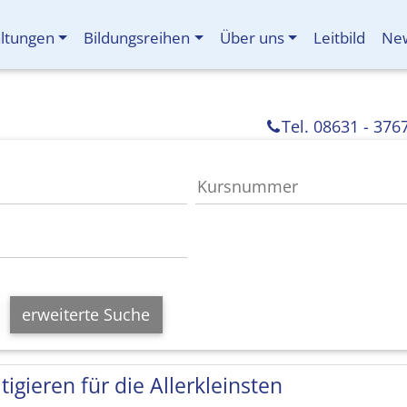
altungen
Bildungsreihen
Über uns
Leitbild
New
Tel. 08631 - 376
erweiterte Suche
tigieren für die Allerkleinsten