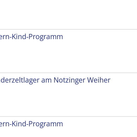
tern-Kind-Programm
nderzeltlager am Notzinger Weiher
tern-Kind-Programm