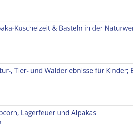
paka-Kuschelzeit & Basteln in der Naturwer
tur-, Tier- und Walderlebnisse für Kinder;
pcorn, Lagerfeuer und Alpakas
)