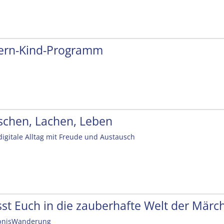
tern-Kind-Programm
schen, Lachen, Leben
digitale Alltag mit Freude und Austausch
sst Euch in die zauberhafte Welt der Mär
bnisWanderung