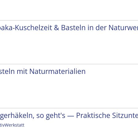
paka-Kuschelzeit & Basteln in der Naturwer
steln mit Naturmaterialien
ngerhäkeln, so geht's — Praktische Sitzunt
tivWerkstatt