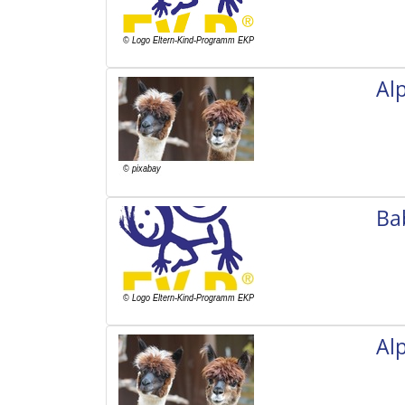
Al
Ba
Al