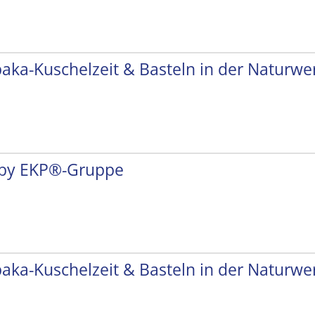
paka-Kuschelzeit & Basteln in der Naturwer
by EKP®-Gruppe
paka-Kuschelzeit & Basteln in der Naturwer