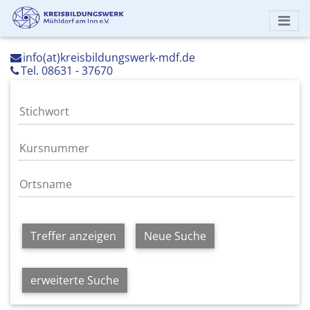
info(at)kreisbildungswerk-mdf.de
Tel. 08631 - 37670
Treffer anzeigen
Neue Suche
erweiterte Suche