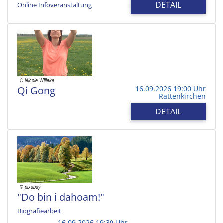
DETAIL
Online Infoveranstaltung
Qi Gong
16.09.2026 19:00 Uhr
Rattenkirchen
DETAIL
"Do bin i dahoam!"
Biografiearbeit
16.09.2026 19:30 Uhr