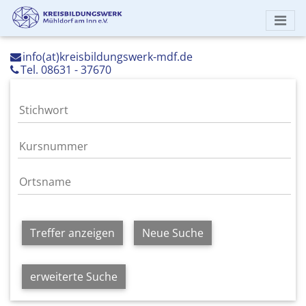
info(at)kreisbildungswerk-mdf.de
Tel. 08631 - 37670
Treffer anzeigen
Neue Suche
erweiterte Suche