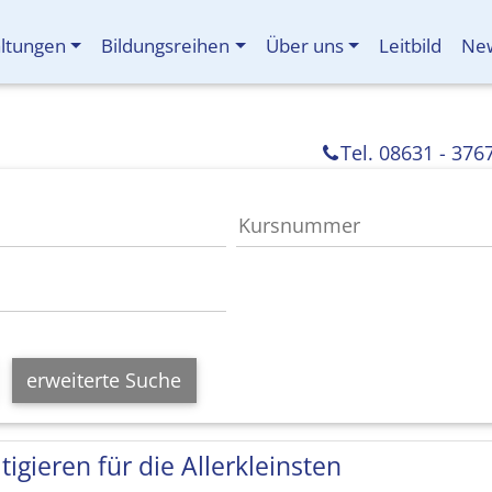
altungen
Bildungsreihen
Über uns
Leitbild
New
Tel. 08631 - 376
erweiterte Suche
tigieren für die Allerkleinsten