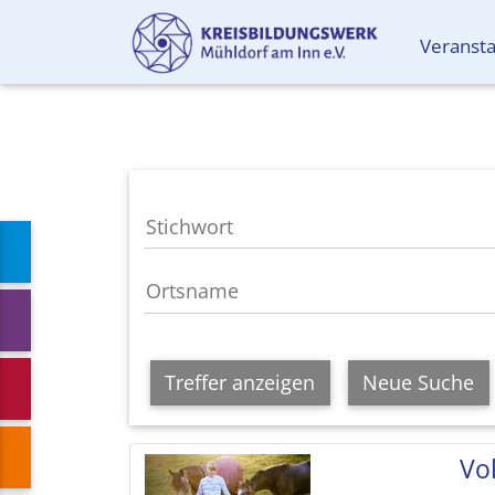
Veranst
Treffer anzeigen
Neue Suche
Vol