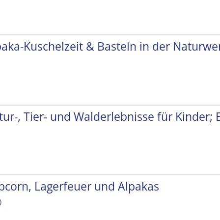
paka-Kuschelzeit & Basteln in der Naturwer
tur-, Tier- und Walderlebnisse für Kinder;
pcorn, Lagerfeuer und Alpakas
)