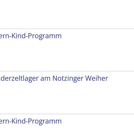
tern-Kind-Programm
nderzeltlager am Notzinger Weiher
tern-Kind-Programm