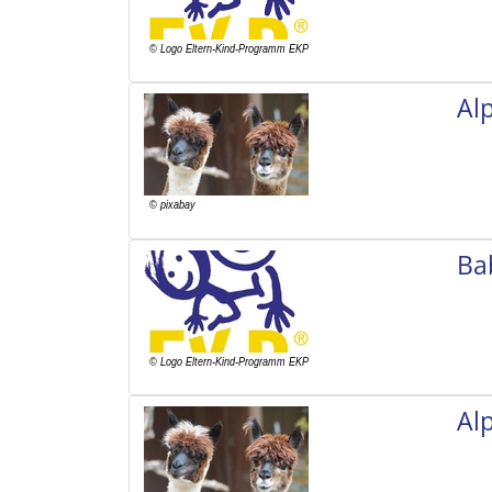
Al
Ba
Al