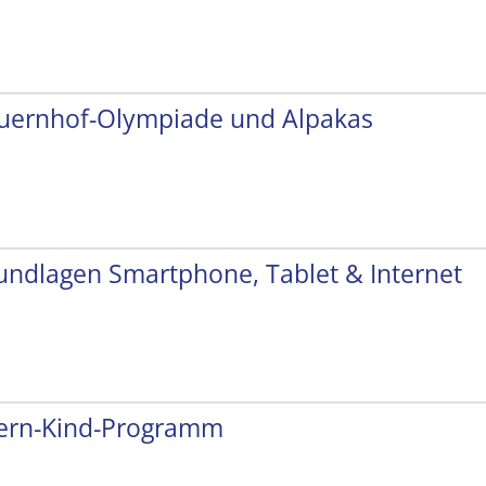
uernhof-Olympiade und Alpakas
undlagen Smartphone, Tablet & Internet
tern-Kind-Programm