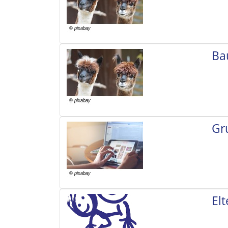
Ba
Gr
El