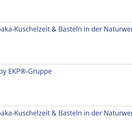
paka-Kuschelzeit & Basteln in der Naturwer
by EKP®-Gruppe
paka-Kuschelzeit & Basteln in der Naturwer