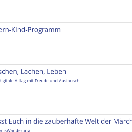
tern-Kind-Programm
schen, Lachen, Leben
digitale Alltag mit Freude und Austausch
sst Euch in die zauberhafte Welt der Mär
bnisWanderung