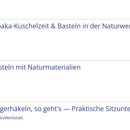
paka-Kuschelzeit & Basteln in der Naturwer
steln mit Naturmaterialien
ngerhäkeln, so geht's — Praktische Sitzunt
tivWerkstatt