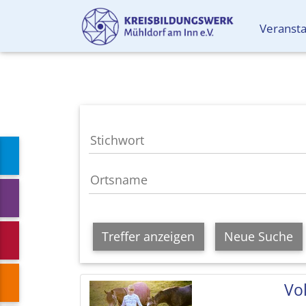
Veranst
Treffer anzeigen
Neue Suche
Vol