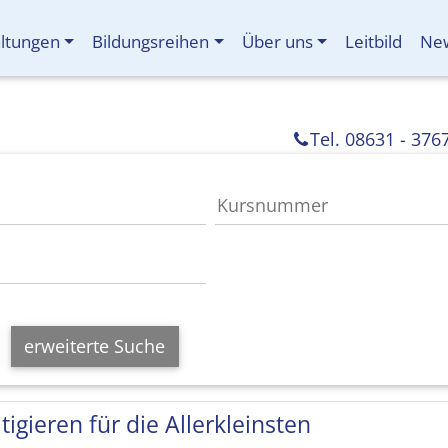
altungen
Bildungsreihen
Über uns
Leitbild
New
Tel. 08631 - 376
erweiterte Suche
tigieren für die Allerkleinsten