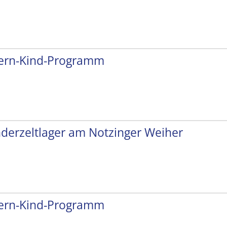
tern-Kind-Programm
nderzeltlager am Notzinger Weiher
tern-Kind-Programm