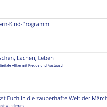
tern-Kind-Programm
schen, Lachen, Leben
digitale Alltag mit Freude und Austausch
sst Euch in die zauberhafte Welt der Mär
bnisWanderung