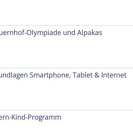
uernhof-Olympiade und Alpakas
undlagen Smartphone, Tablet & Internet
tern-Kind-Programm