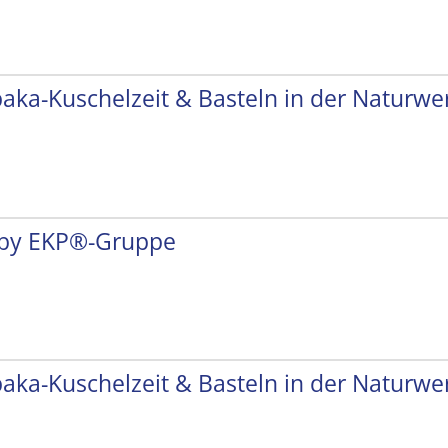
paka-Kuschelzeit & Basteln in der Naturwer
by EKP®-Gruppe
paka-Kuschelzeit & Basteln in der Naturwer