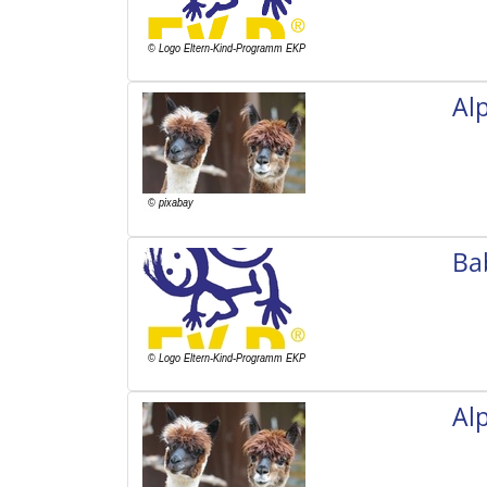
Al
Ba
Al