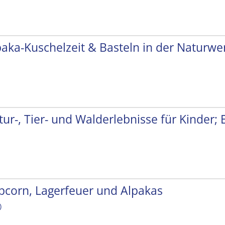
paka-Kuschelzeit & Basteln in der Naturwer
tur-, Tier- und Walderlebnisse für Kinder;
pcorn, Lagerfeuer und Alpakas
)