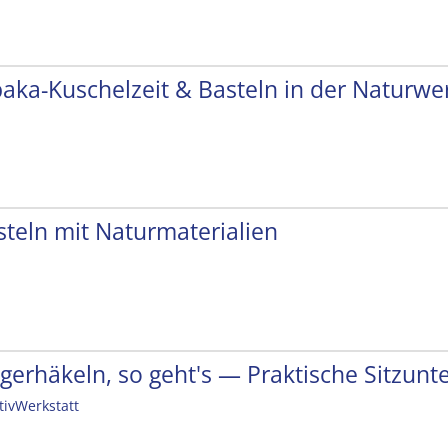
paka-Kuschelzeit & Basteln in der Naturwer
steln mit Naturmaterialien
ngerhäkeln, so geht's — Praktische Sitzunt
tivWerkstatt