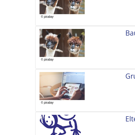
Ba
Gr
El