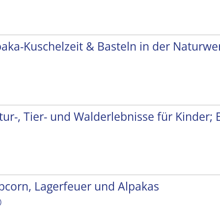
paka-Kuschelzeit & Basteln in der Naturwer
tur-, Tier- und Walderlebnisse für Kinder;
pcorn, Lagerfeuer und Alpakas
)