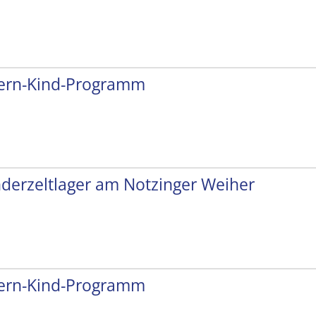
tern-Kind-Programm
nderzeltlager am Notzinger Weiher
tern-Kind-Programm