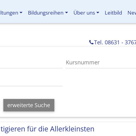
altungen
Bildungsreihen
Über uns
Leitbild
New
Tel. 08631 - 376
erweiterte Suche
tigieren für die Allerkleinsten