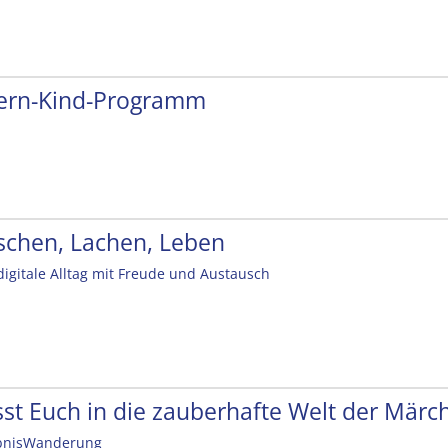
tern-Kind-Programm
schen, Lachen, Leben
digitale Alltag mit Freude und Austausch
sst Euch in die zauberhafte Welt der Mär
bnisWanderung