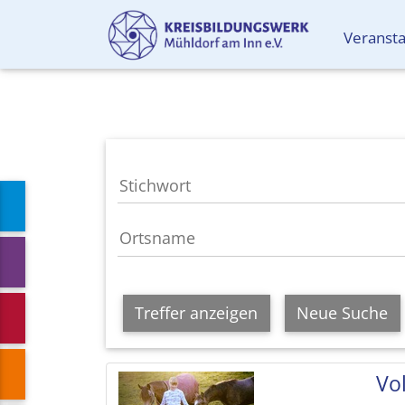
Veranst
Treffer anzeigen
Neue Suche
Vol