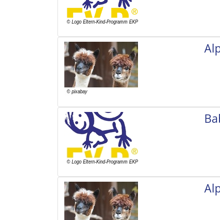
Al
Ba
Al