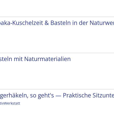
paka-Kuschelzeit & Basteln in der Naturwer
steln mit Naturmaterialien
ngerhäkeln, so geht's — Praktische Sitzunt
tivWerkstatt