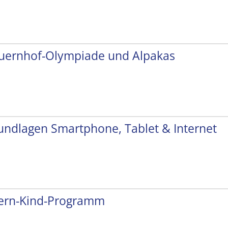
uernhof-Olympiade und Alpakas
undlagen Smartphone, Tablet & Internet
tern-Kind-Programm