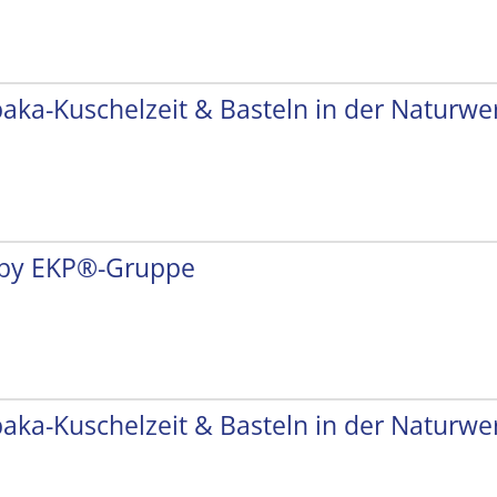
paka-Kuschelzeit & Basteln in der Naturwer
by EKP®-Gruppe
paka-Kuschelzeit & Basteln in der Naturwer