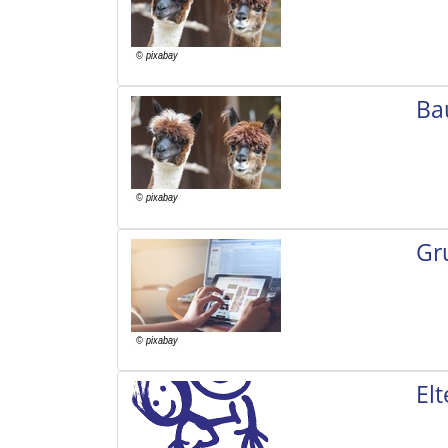
Ba
Gr
El