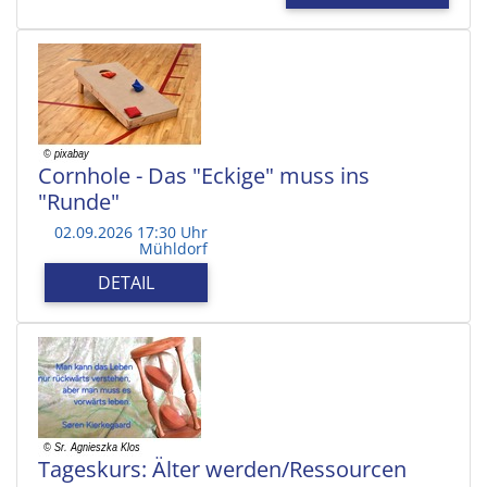
Cornhole - Das "Eckige" muss ins
"Runde"
02.09.2026 17:30 Uhr
Mühldorf
DETAIL
Tageskurs: Älter werden/Ressourcen