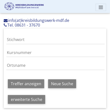
info(at)kreisbildungswerk-mdf.de
Tel. 08631 - 37670
Treffer anzeigen
Neue Suche
erweiterte Suche