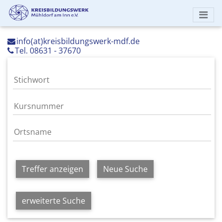
info(at)kreisbildungswerk-mdf.de
Tel. 08631 - 37670
Treffer anzeigen
Neue Suche
erweiterte Suche