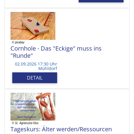
Cornhole - Das "Eckige" muss ins
"Runde"
02.09.2026 17:30 Uhr
Mühldorf
DETAIL
Tageskurs: Älter werden/Ressourcen