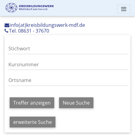
info(at)kreisbildungswerk-mdf.de
Tel. 08631 - 37670
Treffer anzeigen
Neue Suche
erweiterte Suche