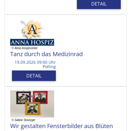
DETAIL
Tanz durch das Medizinrad
19.09.2026 09:00 Uhr
Polling
DETAIL
Wir gestalten Fensterbilder aus Blüten