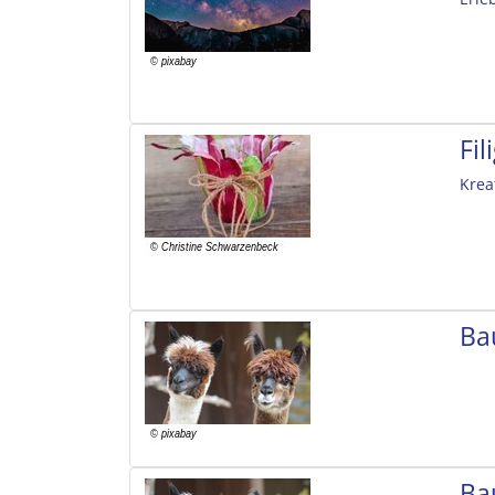
Fi
Krea
Ba
Ba