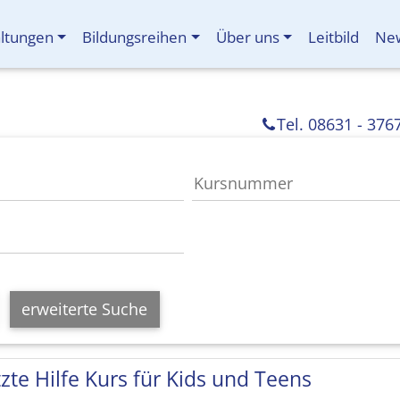
altungen
Bildungsreihen
Über uns
Leitbild
New
Tel. 08631 - 376
erweiterte Suche
tzte Hilfe Kurs für Kids und Teens