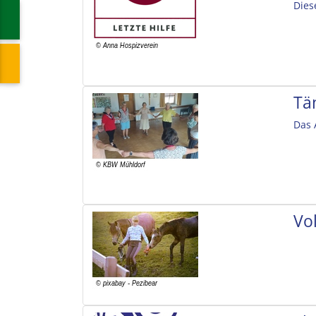
Dies
Tä
Das 
Vol