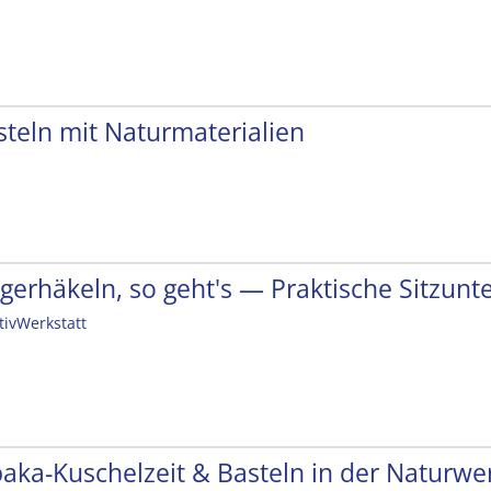
steln mit Naturmaterialien
ngerhäkeln, so geht's — Praktische Sitzunt
tivWerkstatt
paka-Kuschelzeit & Basteln in der Naturwer