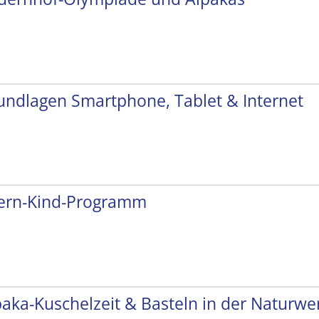
undlagen Smartphone, Tablet & Internet
tern-Kind-Programm
paka-Kuschelzeit & Basteln in der Naturwer