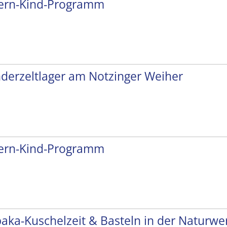
tern-Kind-Programm
nderzeltlager am Notzinger Weiher
tern-Kind-Programm
paka-Kuschelzeit & Basteln in der Naturwer