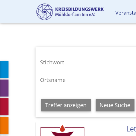
Veranst
Treffer anzeigen
Neue Suche
Le