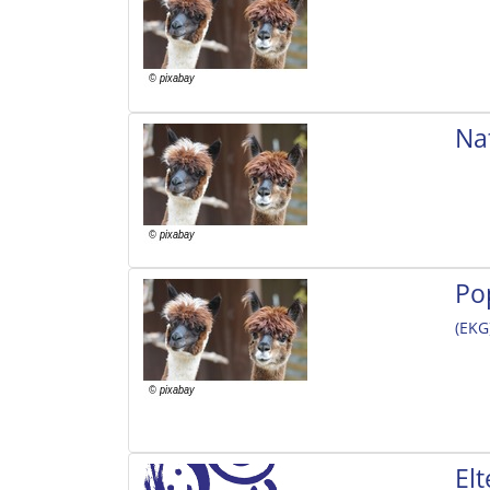
Na
Po
(EKG
El