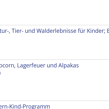
tur-, Tier- und Walderlebnisse für Kinder;
pcorn, Lagerfeuer und Alpakas
)
tern-Kind-Programm