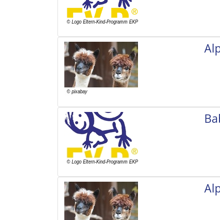
Al
Ba
Al