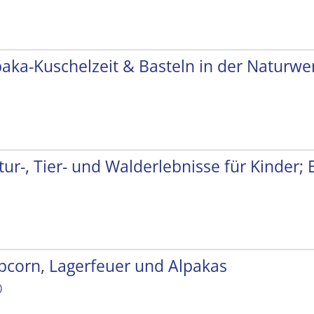
paka-Kuschelzeit & Basteln in der Naturwer
tur-, Tier- und Walderlebnisse für Kinder;
pcorn, Lagerfeuer und Alpakas
)