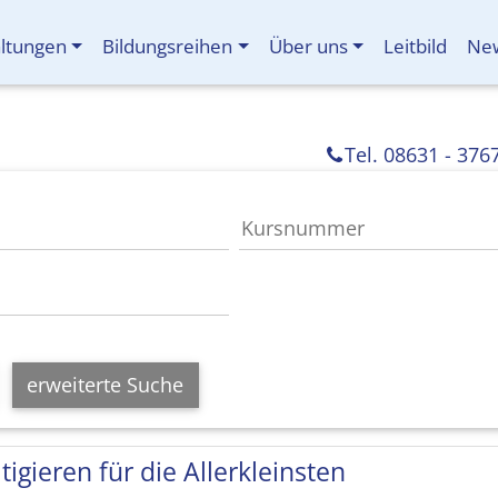
altungen
Bildungsreihen
Über uns
Leitbild
New
Tel. 08631 - 376
erweiterte Suche
tigieren für die Allerkleinsten