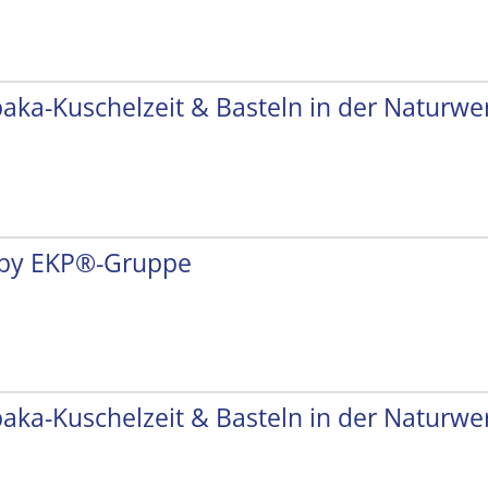
paka-Kuschelzeit & Basteln in der Naturwer
by EKP®-Gruppe
paka-Kuschelzeit & Basteln in der Naturwer