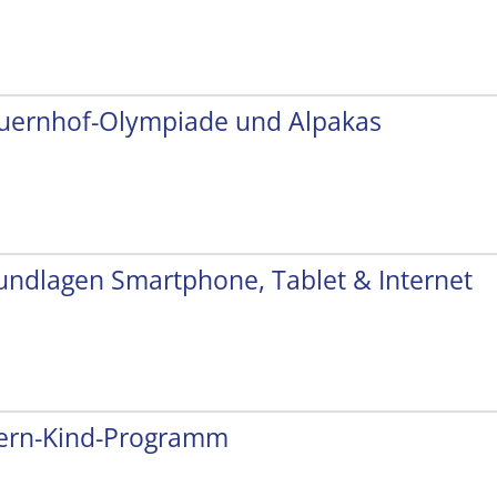
uernhof-Olympiade und Alpakas
undlagen Smartphone, Tablet & Internet
tern-Kind-Programm