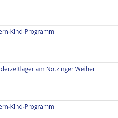
tern-Kind-Programm
nderzeltlager am Notzinger Weiher
tern-Kind-Programm