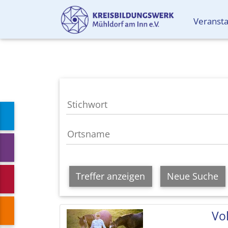
Veranst
Treffer anzeigen
Neue Suche
Vol