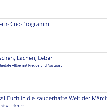
tern-Kind-Programm
schen, Lachen, Leben
digitale Alltag mit Freude und Austausch
sst Euch in die zauberhafte Welt der Mär
bnisWanderung