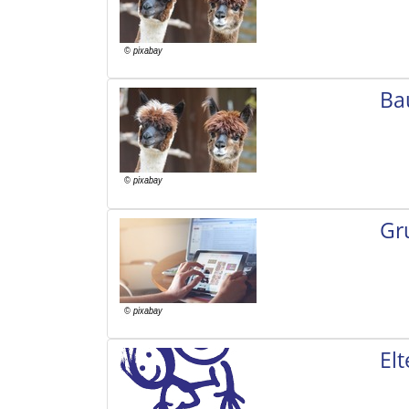
Ba
Gr
El