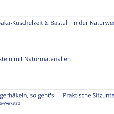
paka-Kuschelzeit & Basteln in der Naturwer
steln mit Naturmaterialien
ngerhäkeln, so geht's — Praktische Sitzunt
tivWerkstatt