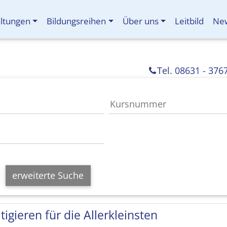
altungen
Bildungsreihen
Über uns
Leitbild
New
Tel. 08631 - 376
erweiterte Suche
tigieren für die Allerkleinsten