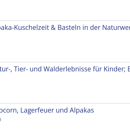
paka-Kuschelzeit & Basteln in der Naturwer
tur-, Tier- und Walderlebnisse für Kinder;
pcorn, Lagerfeuer und Alpakas
)