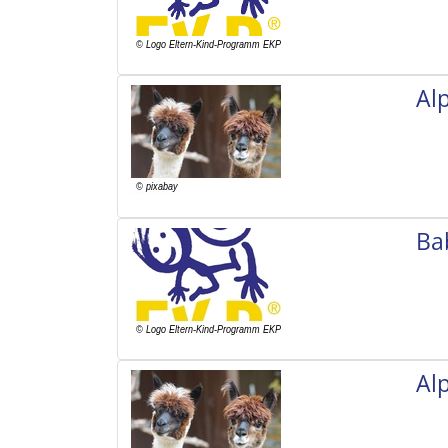
Al
Ba
Al