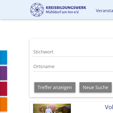
Veranst
Treffer anzeigen
Neue Suche
Vol