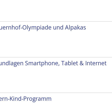
uernhof-Olympiade und Alpakas
undlagen Smartphone, Tablet & Internet
tern-Kind-Programm