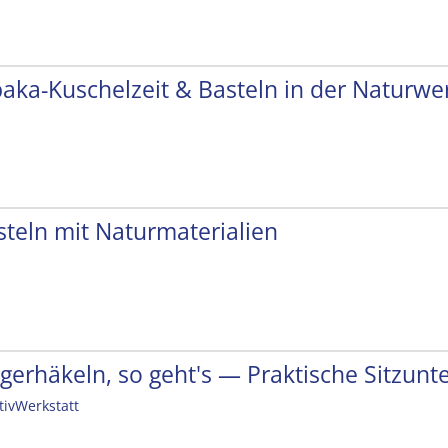
paka-Kuschelzeit & Basteln in der Naturwer
steln mit Naturmaterialien
ngerhäkeln, so geht's — Praktische Sitzunt
tivWerkstatt