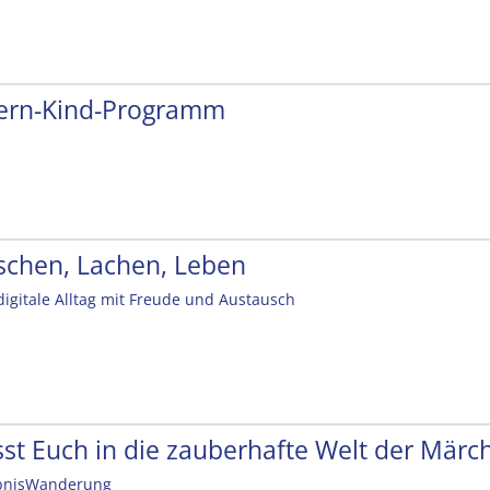
tern-Kind-Programm
schen, Lachen, Leben
digitale Alltag mit Freude und Austausch
sst Euch in die zauberhafte Welt der Mär
bnisWanderung