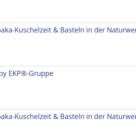
paka-Kuschelzeit & Basteln in der Naturwer
by EKP®-Gruppe
paka-Kuschelzeit & Basteln in der Naturwer