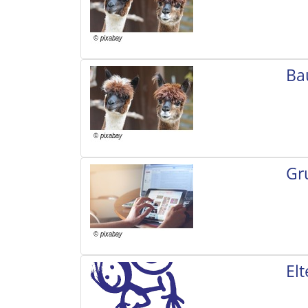
Ba
Gr
El