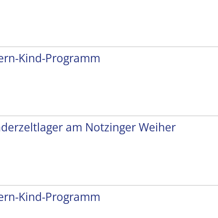
tern-Kind-Programm
nderzeltlager am Notzinger Weiher
tern-Kind-Programm