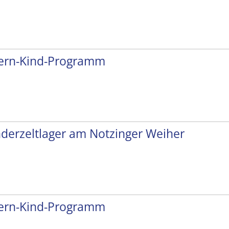
tern-Kind-Programm
nderzeltlager am Notzinger Weiher
tern-Kind-Programm