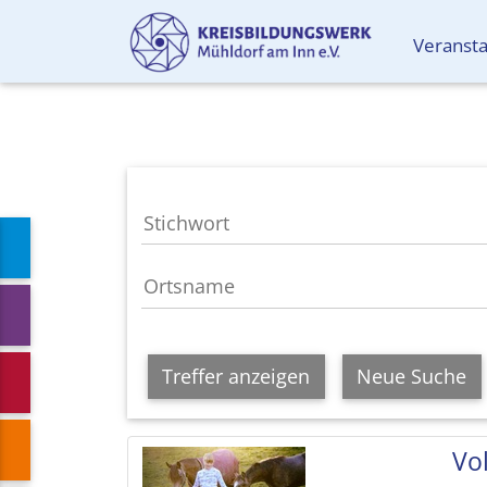
Veranst
Treffer anzeigen
Neue Suche
Vol