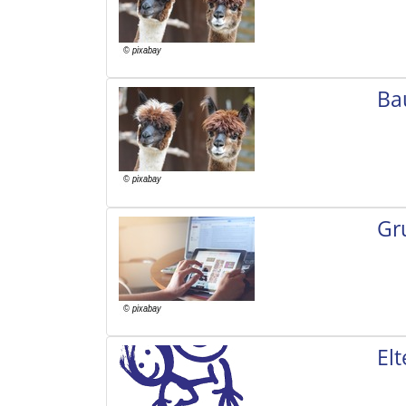
Ba
Gr
El