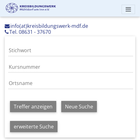
info(at)kreisbildungswerk-mdf.de
Tel. 08631 - 37670
Treffer anzeigen
Neue Suche
erweiterte Suche