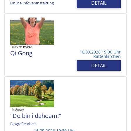
DETAIL
Online Infoveranstaltung
Qi Gong
16.09.2026 19:00 Uhr
Rattenkirchen
DETAIL
"Do bin i dahoam!"
Biografiearbeit
16.09.2026 19:30 Uhr