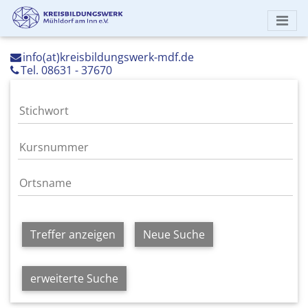
info(at)kreisbildungswerk-mdf.de
Tel. 08631 - 37670
Treffer anzeigen
Neue Suche
erweiterte Suche