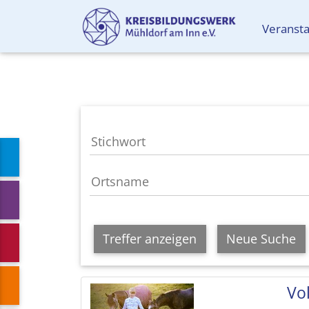
Veranst
Treffer anzeigen
Neue Suche
Vol