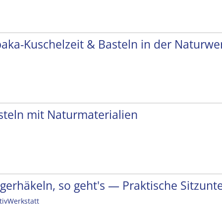
paka-Kuschelzeit & Basteln in der Naturwer
steln mit Naturmaterialien
ngerhäkeln, so geht's — Praktische Sitzunt
tivWerkstatt