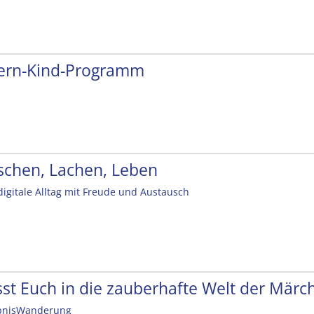
tern-Kind-Programm
schen, Lachen, Leben
digitale Alltag mit Freude und Austausch
sst Euch in die zauberhafte Welt der Mär
bnisWanderung