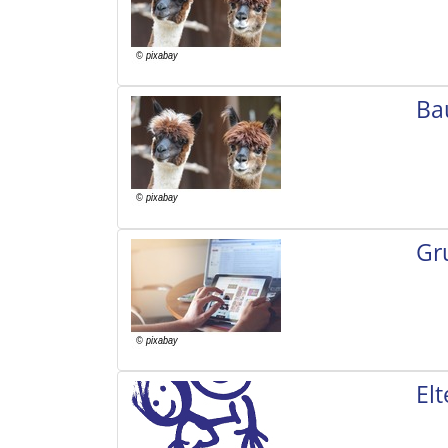
Ba
Gr
El