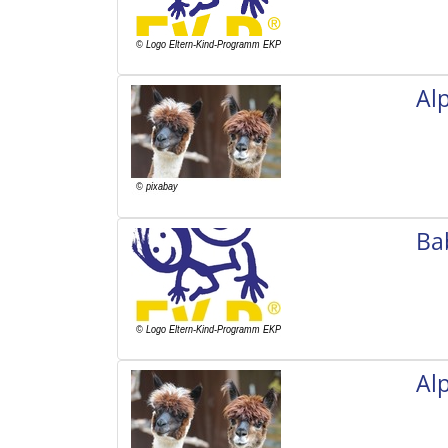
Al
Ba
Al