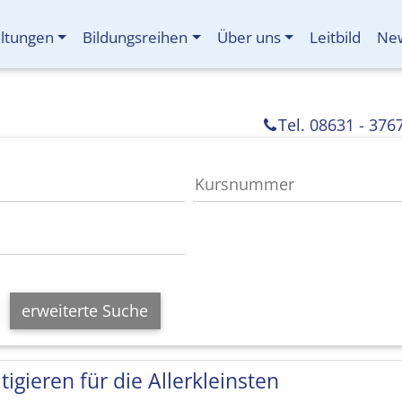
altungen
Bildungsreihen
Über uns
Leitbild
New
Tel. 08631 - 376
erweiterte Suche
tigieren für die Allerkleinsten