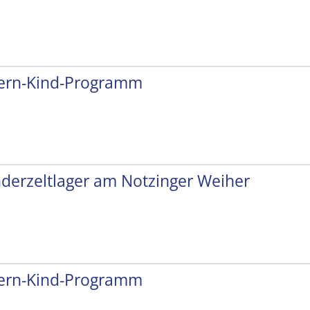
tern-Kind-Programm
nderzeltlager am Notzinger Weiher
tern-Kind-Programm