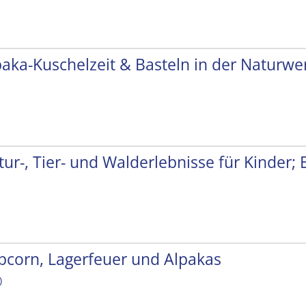
paka-Kuschelzeit & Basteln in der Naturwer
tur-, Tier- und Walderlebnisse für Kinder;
pcorn, Lagerfeuer und Alpakas
)