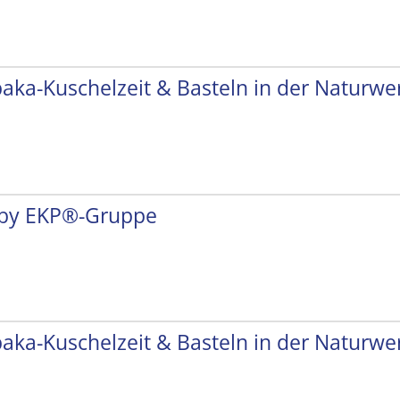
paka-Kuschelzeit & Basteln in der Naturwer
by EKP®-Gruppe
paka-Kuschelzeit & Basteln in der Naturwer