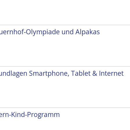
uernhof-Olympiade und Alpakas
undlagen Smartphone, Tablet & Internet
tern-Kind-Programm