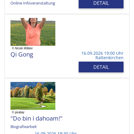
DETAIL
Online Infoveranstaltung
Qi Gong
16.09.2026 19:00 Uhr
Rattenkirchen
DETAIL
"Do bin i dahoam!"
Biografiearbeit
16.09.2026 19:30 Uhr