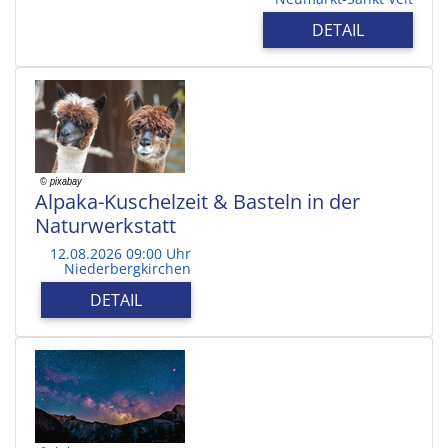
DETAIL
Alpaka-Kuschelzeit & Basteln in der
Naturwerkstatt
12.08.2026 09:00 Uhr
Niederbergkirchen
DETAIL