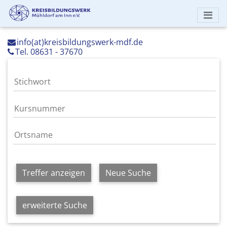
info(at)kreisbildungswerk-mdf.de
Tel. 08631 - 37670
Treffer anzeigen
Neue Suche
erweiterte Suche