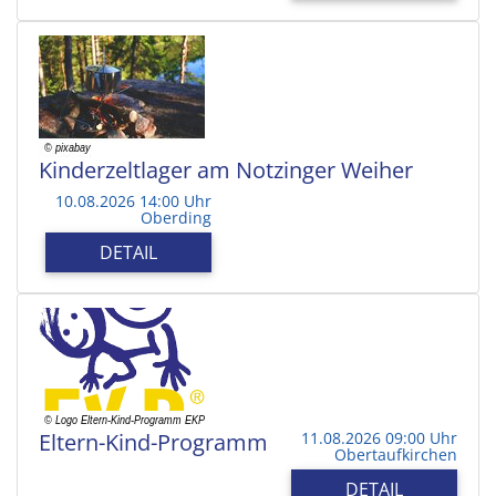
Kinderzeltlager am Notzinger Weiher
10.08.2026 14:00 Uhr
Oberding
DETAIL
Eltern-Kind-Programm
11.08.2026 09:00 Uhr
Obertaufkirchen
DETAIL