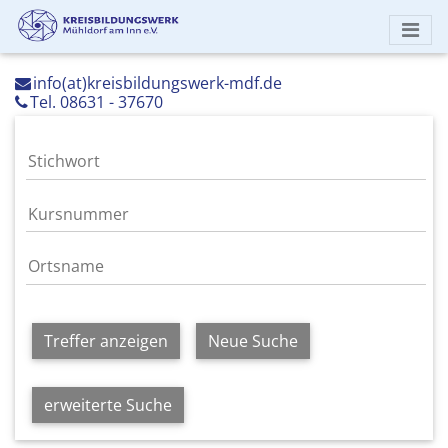
info(at)kreisbildungswerk-mdf.de
Tel. 08631 - 37670
Treffer anzeigen
Neue Suche
erweiterte Suche