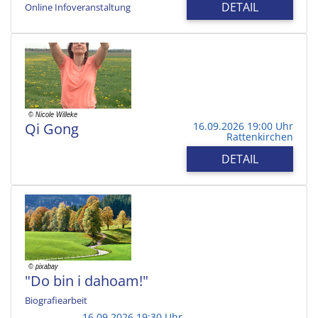
DETAIL
Online Infoveranstaltung
Qi Gong
16.09.2026 19:00 Uhr
Rattenkirchen
DETAIL
"Do bin i dahoam!"
Biografiearbeit
16.09.2026 19:30 Uhr